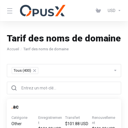
USD
Tarif des noms de domaine
Accueil
Tarif des noms de domaine
Tous (400)
×
.
ac
Catégorie
Enregistremen
Transfert
Renouvelleme
t
nt
Other
$101.88 USD