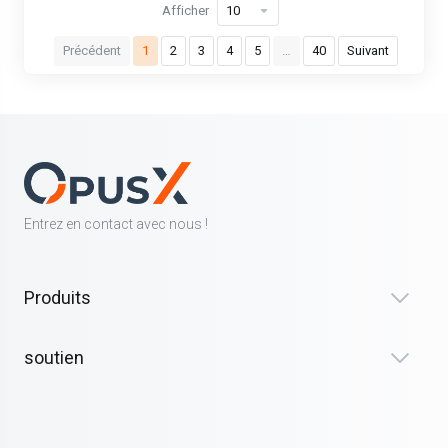
Afficher
Précédent
1
2
3
4
5
…
40
Suivant
Entrez en contact avec nous !
Produits
soutien